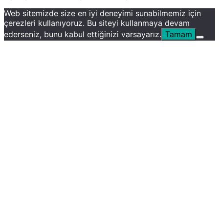
Web sitemizde size en iyi deneyimi sunabilmemiz için
çerezleri kullanıyoruz. Bu siteyi kullanmaya devam
ederseniz, bunu kabul ettiğinizi varsayarız.
Tamam