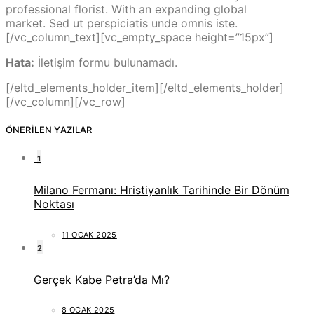
professional florist. With an expanding global
market. Sed ut perspiciatis unde omnis iste.
[/vc_column_text][vc_empty_space height=”15px”]
Hata:
İletişim formu bulunamadı.
[/eltd_elements_holder_item][/eltd_elements_holder]
[/vc_column][/vc_row]
ÖNERILEN YAZILAR
1
Milano Fermanı: Hristiyanlık Tarihinde Bir Dönüm
Noktası
11 OCAK 2025
2
Gerçek Kabe Petra’da Mı?
8 OCAK 2025