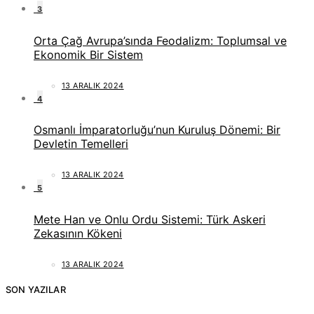
3
Orta Çağ Avrupa’sında Feodalizm: Toplumsal ve
Ekonomik Bir Sistem
13 ARALIK 2024
4
Osmanlı İmparatorluğu’nun Kuruluş Dönemi: Bir
Devletin Temelleri
13 ARALIK 2024
5
Mete Han ve Onlu Ordu Sistemi: Türk Askeri
Zekasının Kökeni
13 ARALIK 2024
SON YAZILAR