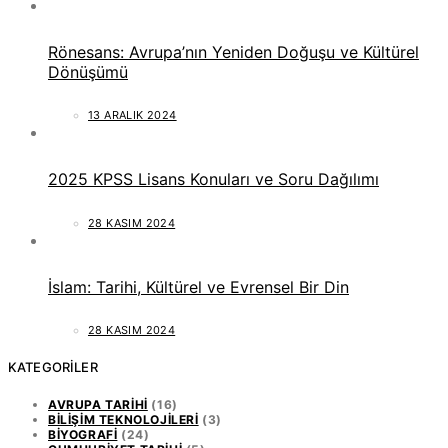
Rönesans: Avrupa’nın Yeniden Doğuşu ve Kültürel
Dönüşümü
13 ARALIK 2024
2025 KPSS Lisans Konuları ve Soru Dağılımı
28 KASIM 2024
İslam: Tarihi, Kültürel ve Evrensel Bir Din
28 KASIM 2024
KATEGORILER
AVRUPA TARIHI
(16)
BILIŞIM TEKNOLOJILERI
(3)
BIYOGRAFI
(24)