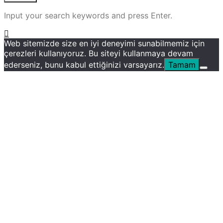
Input your search keywords and press Enter.
Web sitemizde size en iyi deneyimi sunabilmemiz için
çerezleri kullanıyoruz. Bu siteyi kullanmaya devam
ederseniz, bunu kabul ettiğinizi varsayarız.
Tamam