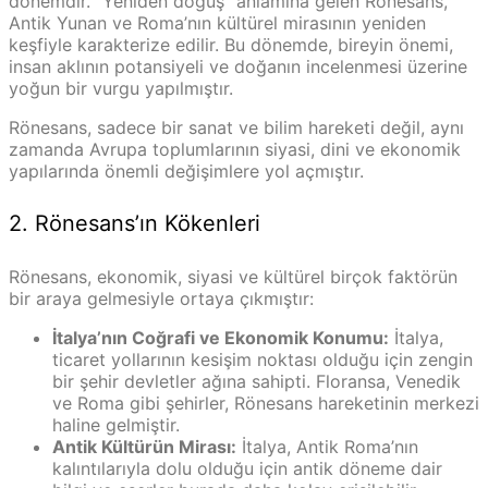
dönemdir. “Yeniden doğuş” anlamına gelen Rönesans,
Antik Yunan ve Roma’nın kültürel mirasının yeniden
keşfiyle karakterize edilir. Bu dönemde, bireyin önemi,
insan aklının potansiyeli ve doğanın incelenmesi üzerine
yoğun bir vurgu yapılmıştır.
Rönesans, sadece bir sanat ve bilim hareketi değil, aynı
zamanda Avrupa toplumlarının siyasi, dini ve ekonomik
yapılarında önemli değişimlere yol açmıştır.
2. Rönesans’ın Kökenleri
Rönesans, ekonomik, siyasi ve kültürel birçok faktörün
bir araya gelmesiyle ortaya çıkmıştır:
İtalya’nın Coğrafi ve Ekonomik Konumu:
İtalya,
ticaret yollarının kesişim noktası olduğu için zengin
bir şehir devletler ağına sahipti. Floransa, Venedik
ve Roma gibi şehirler, Rönesans hareketinin merkezi
haline gelmiştir.
Antik Kültürün Mirası:
İtalya, Antik Roma’nın
kalıntılarıyla dolu olduğu için antik döneme dair