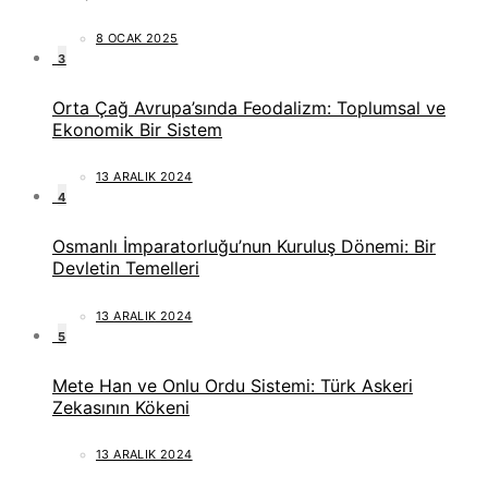
8 OCAK 2025
3
Orta Çağ Avrupa’sında Feodalizm: Toplumsal ve
Ekonomik Bir Sistem
13 ARALIK 2024
4
Osmanlı İmparatorluğu’nun Kuruluş Dönemi: Bir
Devletin Temelleri
13 ARALIK 2024
5
Mete Han ve Onlu Ordu Sistemi: Türk Askeri
Zekasının Kökeni
13 ARALIK 2024