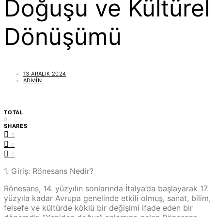
Doğuşu ve Kültürel
Dönüşümü
13 ARALIK 2024
ADMIN
TOTAL
0
SHARES
0
0
0
1. Giriş: Rönesans Nedir?
Rönesans, 14. yüzyılın sonlarında İtalya’da başlayarak 17.
yüzyıla kadar Avrupa genelinde etkili olmuş, sanat, bilim,
felsefe ve kültürde köklü bir değişimi ifade eden bir