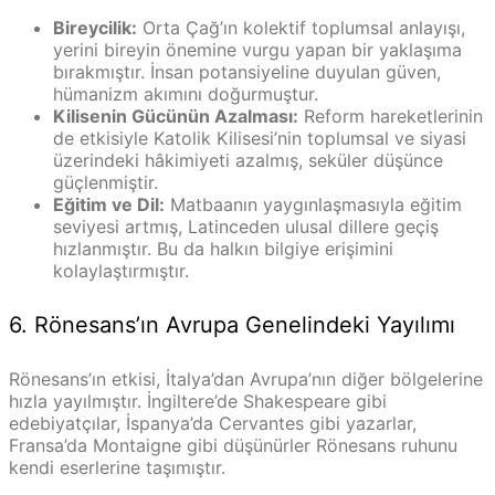
Bireycilik:
Orta Çağ’ın kolektif toplumsal anlayışı,
yerini bireyin önemine vurgu yapan bir yaklaşıma
bırakmıştır. İnsan potansiyeline duyulan güven,
hümanizm akımını doğurmuştur.
Kilisenin Gücünün Azalması:
Reform hareketlerinin
de etkisiyle Katolik Kilisesi’nin toplumsal ve siyasi
üzerindeki hâkimiyeti azalmış, seküler düşünce
güçlenmiştir.
Eğitim ve Dil:
Matbaanın yaygınlaşmasıyla eğitim
seviyesi artmış, Latinceden ulusal dillere geçiş
hızlanmıştır. Bu da halkın bilgiye erişimini
kolaylaştırmıştır.
6. Rönesans’ın Avrupa Genelindeki Yayılımı
Rönesans’ın etkisi, İtalya’dan Avrupa’nın diğer bölgelerine
hızla yayılmıştır. İngiltere’de Shakespeare gibi
edebiyatçılar, İspanya’da Cervantes gibi yazarlar,
Fransa’da Montaigne gibi düşünürler Rönesans ruhunu
kendi eserlerine taşımıştır.