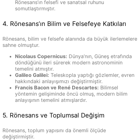
Rönesans’ın felsefi ve sanatsal ruhunu
somutlaştırmıştır.
4. Rönesans’ın Bilim ve Felsefeye Katkıları
Rönesans, bilim ve felsefe alanında da büyük ilerlemelere
sahne olmuştur.
Nicolaus Copernicus:
Dünya’nın, Güneş etrafında
döndüğünü ileri sürerek modern astronominin
temelini atmıştır.
Galileo Galilei:
Teleskopla yaptığı gözlemler, evren
hakkındaki anlayışımızı değiştirmiştir.
Francis Bacon ve René Descartes:
Bilimsel
yöntemin gelişiminde öncü olmuş, modern bilim
anlayışının temelini atmışlardır.
5. Rönesans ve Toplumsal Değişim
Rönesans, toplum yapısını da önemli ölçüde
değiştirmiştir.