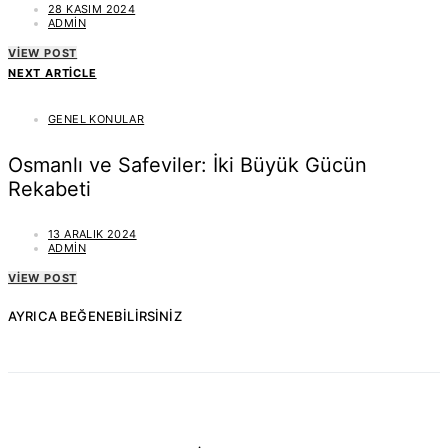
28 KASIM 2024
ADMIN
VIEW POST
NEXT ARTICLE
GENEL KONULAR
Osmanlı ve Safeviler: İki Büyük Gücün
Rekabeti
13 ARALIK 2024
ADMIN
VIEW POST
AYRICA BEĞENEBILIRSINIZ