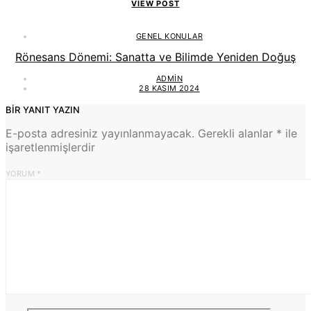
VIEW POST
GENEL KONULAR
Rönesans Dönemi: Sanatta ve Bilimde Yeniden Doğuş
ADMIN
28 KASIM 2024
BIR YANIT YAZIN
E-posta adresiniz yayınlanmayacak.
Gerekli alanlar
*
ile
işaretlenmişlerdir
YORUM
*