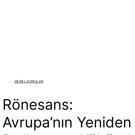
GENEL KONULAR
Rönesans:
Avrupa’nın Yeniden