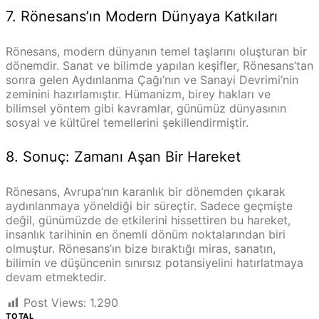
7. Rönesans’ın Modern Dünyaya Katkıları
Rönesans, modern dünyanın temel taşlarını oluşturan bir
dönemdir. Sanat ve bilimde yapılan keşifler, Rönesans’tan
sonra gelen Aydınlanma Çağı’nın ve Sanayi Devrimi’nin
zeminini hazırlamıştır. Hümanizm, birey hakları ve
bilimsel yöntem gibi kavramlar, günümüz dünyasının
sosyal ve kültürel temellerini şekillendirmiştir.
8. Sonuç: Zamanı Aşan Bir Hareket
Rönesans, Avrupa’nın karanlık bir dönemden çıkarak
aydınlanmaya yöneldiği bir süreçtir. Sadece geçmişte
değil, günümüzde de etkilerini hissettiren bu hareket,
insanlık tarihinin en önemli dönüm noktalarından biri
olmuştur. Rönesans’ın bize bıraktığı miras, sanatın,
bilimin ve düşüncenin sınırsız potansiyelini hatırlatmaya
devam etmektedir.
Post Views:
1.290
TOTAL