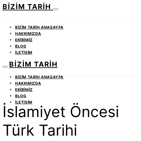
BIZIM TARIH
BIZIM TARIH ANASAYFA
HAKKIMIZDA
EKIBIMIZ
BLOG
İLETIŞIM
BIZIM TARIH
BIZIM TARIH ANASAYFA
HAKKIMIZDA
EKIBIMIZ
BLOG
İLETIŞIM
İslamiyet Öncesi
Türk Tarihi