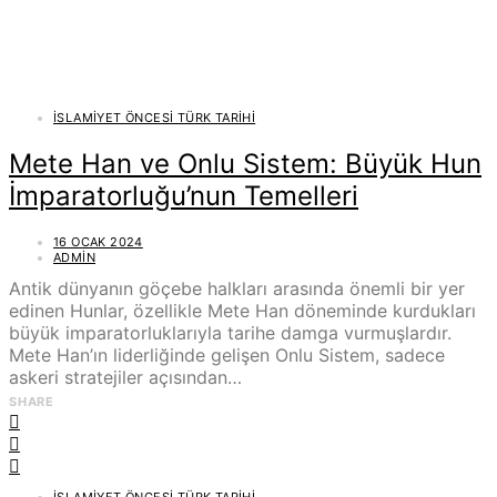
İSLAMIYET ÖNCESI TÜRK TARIHI
Mete Han ve Onlu Sistem: Büyük Hun
İmparatorluğu’nun Temelleri
16 OCAK 2024
ADMIN
Antik dünyanın göçebe halkları arasında önemli bir yer
edinen Hunlar, özellikle Mete Han döneminde kurdukları
büyük imparatorluklarıyla tarihe damga vurmuşlardır.
Mete Han’ın liderliğinde gelişen Onlu Sistem, sadece
askeri stratejiler açısından…
SHARE