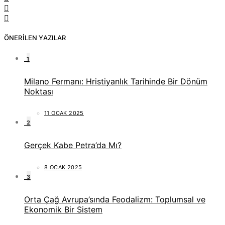
ÖNERILEN YAZILAR
1
Milano Fermanı: Hristiyanlık Tarihinde Bir Dönüm
Noktası
11 OCAK 2025
2
Gerçek Kabe Petra’da Mı?
8 OCAK 2025
3
Orta Çağ Avrupa’sında Feodalizm: Toplumsal ve
Ekonomik Bir Sistem