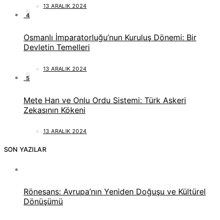
13 ARALIK 2024
4
Osmanlı İmparatorluğu’nun Kuruluş Dönemi: Bir
Devletin Temelleri
13 ARALIK 2024
5
Mete Han ve Onlu Ordu Sistemi: Türk Askeri
Zekasının Kökeni
13 ARALIK 2024
SON YAZILAR
Rönesans: Avrupa’nın Yeniden Doğuşu ve Kültürel
Dönüşümü