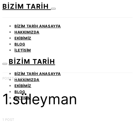
BIZIM TARIH
BIZIM TARIH ANASAYFA
HAKKIMIZDA
EKIBIMIZ
BLOG
İLETIŞIM
BIZIM TARIH
BIZIM TARIH ANASAYFA
POSTS BY TAG
HAKKIMIZDA
EKIBIMIZ
BLOG
1.süleyman
İLETIŞIM
1 POST