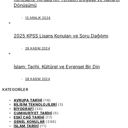
Dönüşümü
13 ARALIK 2024
2025 KPSS Lisans Konuları ve Soru Dağılımı
28 KASIM 2024
İslam: Tarihi, Kültürel ve Evrensel Bir Din
28 KASIM 2024
KATEGORILER
AVRUPA TARIHI
(16)
BILIŞIM TEKNOLOJILERI
(3)
BIYOGRAFI
(24)
CUMHURIYET TARIHI
(5)
ESKI ÇAĞ TARIHI
(17)
GENEL KONULAR
(268)
İSLAM TARIHI
(11)