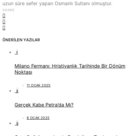
uzun süre sefer yapan Osmanlı Sultanı olmuştur.
SHARE
ÖNERILEN YAZILAR
1
Milano Fermanı: Hristiyanlık Tarihinde Bir Dönüm
Noktası
11 OCAK 2025
2
Gerçek Kabe Petra’da Mı?
8 OCAK 2025
3