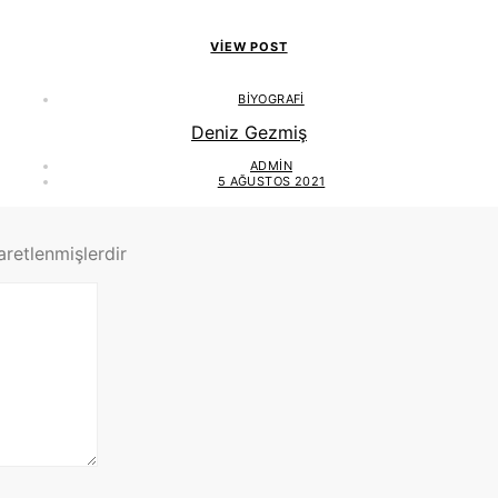
VIEW POST
BIYOGRAFI
Deniz Gezmiş
ADMIN
5 AĞUSTOS 2021
şaretlenmişlerdir