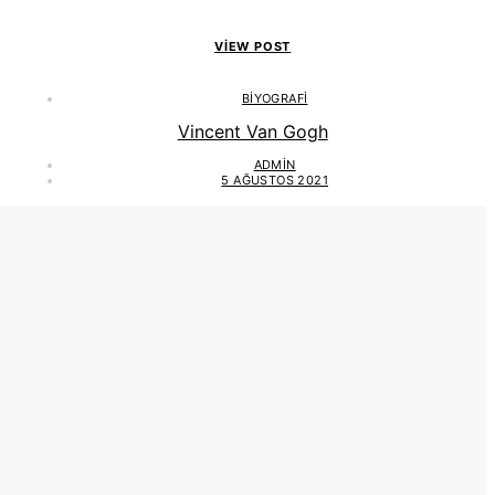
VIEW POST
BIYOGRAFI
Vincent Van Gogh
ADMIN
5 AĞUSTOS 2021