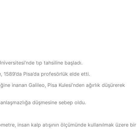
niversitesi’nde tıp tahsiline başladı.
, 1589’da Pisa’da profesörlük elde etti.
ğine inanan Galileo, Pisa Kulesi’nden ağırlık düşürerek
rle anlaşmazlığa düşmesine sebep oldu.
ometre, insan kalp atışının ölçümünde kullanılmak üzere bir