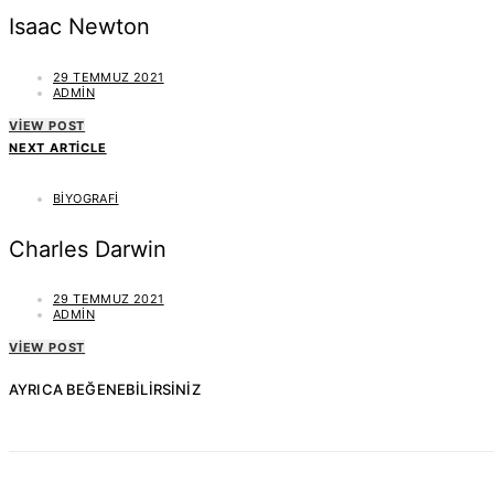
Isaac Newton
29 TEMMUZ 2021
ADMIN
VIEW POST
NEXT ARTICLE
BIYOGRAFI
Charles Darwin
29 TEMMUZ 2021
ADMIN
VIEW POST
AYRICA BEĞENEBILIRSINIZ