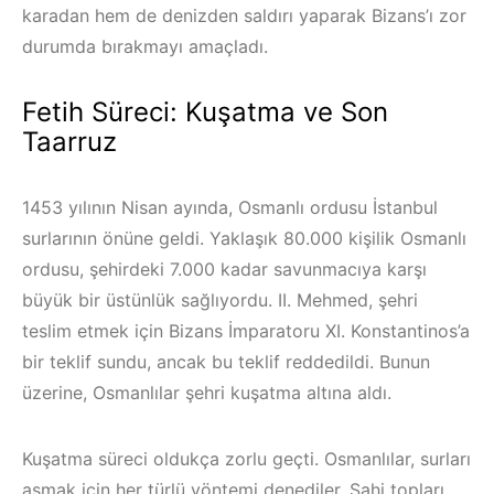
karadan hem de denizden saldırı yaparak Bizans’ı zor
durumda bırakmayı amaçladı.
Fetih Süreci: Kuşatma ve Son
Taarruz
1453 yılının Nisan ayında, Osmanlı ordusu İstanbul
surlarının önüne geldi. Yaklaşık 80.000 kişilik Osmanlı
ordusu, şehirdeki 7.000 kadar savunmacıya karşı
büyük bir üstünlük sağlıyordu. II. Mehmed, şehri
teslim etmek için Bizans İmparatoru XI. Konstantinos’a
bir teklif sundu, ancak bu teklif reddedildi. Bunun
üzerine, Osmanlılar şehri kuşatma altına aldı.
Kuşatma süreci oldukça zorlu geçti. Osmanlılar, surları
aşmak için her türlü yöntemi denediler. Şahi topları