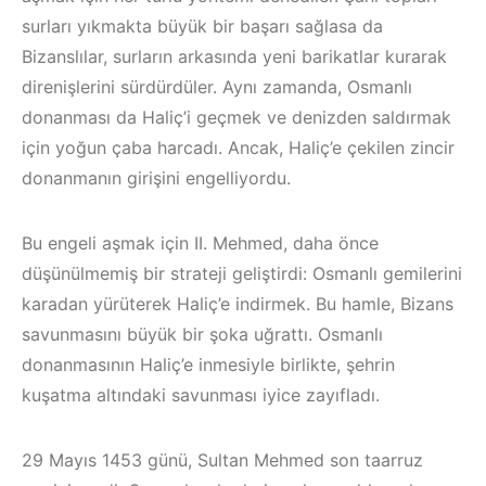
surları yıkmakta büyük bir başarı sağlasa da
Bizanslılar, surların arkasında yeni barikatlar kurarak
direnişlerini sürdürdüler. Aynı zamanda, Osmanlı
donanması da Haliç’i geçmek ve denizden saldırmak
için yoğun çaba harcadı. Ancak, Haliç’e çekilen zincir
donanmanın girişini engelliyordu.
Bu engeli aşmak için II. Mehmed, daha önce
düşünülmemiş bir strateji geliştirdi: Osmanlı gemilerini
karadan yürüterek Haliç’e indirmek. Bu hamle, Bizans
savunmasını büyük bir şoka uğrattı. Osmanlı
donanmasının Haliç’e inmesiyle birlikte, şehrin
kuşatma altındaki savunması iyice zayıfladı.
29 Mayıs 1453 günü, Sultan Mehmed son taarruz