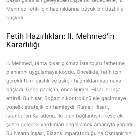
Mehmed fetih için hazırlıklarına büyük bir titizlikle
başladı.
Fetih Hazırlıkları: II. Mehmed’in
Kararlılığı
II. Mehmed, tahta çıkar çıkmaz İstanbul’u fethetme
planlarını uygulamaya koydu. Öncelikle, fetih için
gerekli tüm lojistik ve askeri hazırlıkları yapmaya
başladı. Genç padişah, önce Rumeli Hisarı’nı inşa
ettirdi. Bu hisar, Boğaz’ın kontrolünü ele geçirmeye
yönelik stratejik bir hamleydi. Rumeli Hisarı,
İstanbul’un Karadeniz ile olan bağlantısını keserek
şehre gelecek yardımları engellemek amacıyla yapıldı.
Bu hisarın inşası, Bizans İmparatorluğu’na Osmanlı’nın