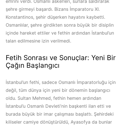
emrini verdi. Osmanlı askerleri, surlara saldırarak
şehre girmeyi başardı. Bizans İmparatoru XI.
Konstantinos, şehir düşerken hayatını kaybetti.
Osmanlılar, şehre girdikten sonra büyük bir disiplin
içinde hareket ettiler ve fethin ardından İstanbul’un
talan edilmesine izin verilmedi.
Fetih Sonrası ve Sonuçlar: Yeni Bir
Çağın Başlangıcı
İstanbul’un fethi, sadece Osmanlı İmparatorluğu için
değil, tüm dünya için yeni bir dönemin başlangıcı
oldu. Sultan Mehmed, fethin hemen ardından
İstanbul’u Osmanlı Devleti’nin başkenti ilan etti ve
burada büyük bir imar çalışması başlattı. Şehirdeki
kiliseler camiye dönüştürüldü, Ayasofya da bunlar