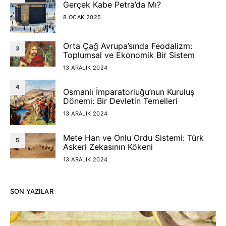
Gerçek Kabe Petra’da Mı?
8 OCAK 2025
Orta Çağ Avrupa’sında Feodalizm:
3
Toplumsal ve Ekonomik Bir Sistem
13 ARALIK 2024
4
Osmanlı İmparatorluğu’nun Kuruluş
Dönemi: Bir Devletin Temelleri
13 ARALIK 2024
Mete Han ve Onlu Ordu Sistemi: Türk
5
Askeri Zekasının Kökeni
13 ARALIK 2024
SON YAZILAR