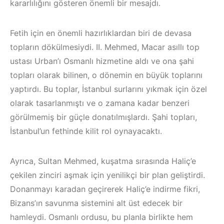
kararlılığını gösteren önemli bir mesajdı.
Fetih için en önemli hazırlıklardan biri de devasa
topların dökülmesiydi. II. Mehmed, Macar asıllı top
ustası Urban’ı Osmanlı hizmetine aldı ve ona şahi
topları olarak bilinen, o dönemin en büyük toplarını
yaptırdı. Bu toplar, İstanbul surlarını yıkmak için özel
olarak tasarlanmıştı ve o zamana kadar benzeri
görülmemiş bir güçle donatılmışlardı. Şahi topları,
İstanbul’un fethinde kilit rol oynayacaktı.
Ayrıca, Sultan Mehmed, kuşatma sırasında Haliç’e
çekilen zinciri aşmak için yenilikçi bir plan geliştirdi.
Donanmayı karadan geçirerek Haliç’e indirme fikri,
Bizans’ın savunma sistemini alt üst edecek bir
hamleydi. Osmanlı ordusu, bu planla birlikte hem