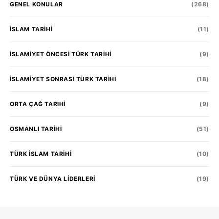
GENEL KONULAR
(268)
İSLAM TARIHI
(11)
İSLAMIYET ÖNCESI TÜRK TARIHI
(9)
İSLAMIYET SONRASI TÜRK TARIHI
(18)
ORTA ÇAĞ TARIHI
(9)
OSMANLI TARIHI
(51)
TÜRK İSLAM TARIHI
(10)
TÜRK VE DÜNYA LIDERLERI
(19)