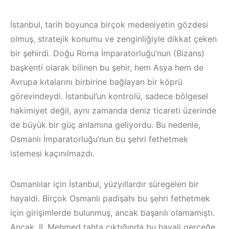
İstanbul, tarih boyunca birçok medeniyetin gözdesi
olmuş, stratejik konumu ve zenginliğiyle dikkat çeken
bir şehirdi. Doğu Roma İmparatorluğu’nun (Bizans)
başkenti olarak bilinen bu şehir, hem Asya hem de
Avrupa kıtalarını birbirine bağlayan bir köprü
görevindeydi. İstanbul’un kontrolü, sadece bölgesel
hakimiyet değil, aynı zamanda deniz ticareti üzerinde
de büyük bir güç anlamına geliyordu. Bu nedenle,
Osmanlı İmparatorluğu’nun bu şehri fethetmek
istemesi kaçınılmazdı.
Osmanlılar için İstanbul, yüzyıllardır süregelen bir
hayaldi. Birçok Osmanlı padişahı bu şehri fethetmek
için girişimlerde bulunmuş, ancak başarılı olamamıştı.
Ancak, II. Mehmed tahta çıktığında bu hayali gerçeğe