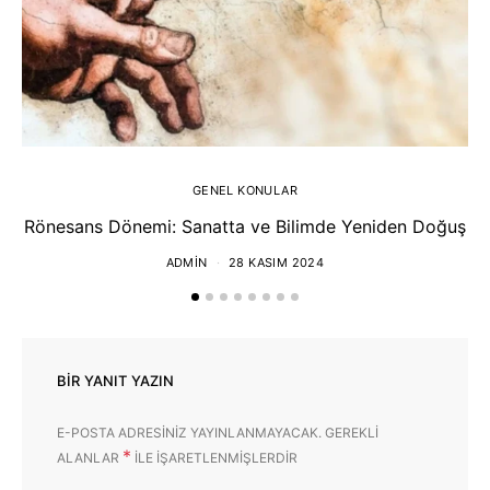
GENEL KONULAR
Rönesans Dönemi: Sanatta ve Bilimde Yeniden Doğuş
ADMIN
28 KASIM 2024
BIR YANIT YAZIN
E-POSTA ADRESINIZ YAYINLANMAYACAK.
GEREKLI
*
ALANLAR
ILE IŞARETLENMIŞLERDIR