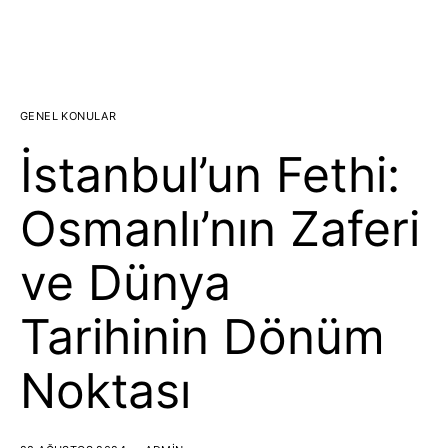
GENEL KONULAR
İstanbul’un Fethi:
Osmanlı’nın Zaferi
ve Dünya
Tarihinin Dönüm
Noktası