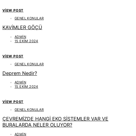
VIEW POST
GENEL KONULAR
KAVİMLER GÖÇÜ
ADMIN
15 EKIM 2024
VIEW POST
GENEL KONULAR
Deprem Nedir?
ADMIN
15 EKIM 2024
VIEW POST
GENEL KONULAR
ÇEVREMİZDE HANGİ EKO SİSTEMLER VAR VE
BURALARDA NELER OLUYOR?
ADMIN