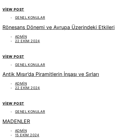
VIEW POST
GENEL KONULAR
Rönesans Dönemi ve Avrupa Üzerindeki Etkileri
ADMIN
22 EKIM 2024
VIEW POST
GENEL KONULAR
Antik Mısır’da Piramitlerin İnşası ve Sırları
ADMIN
22 EKIM 2024
VIEW POST
GENEL KONULAR
MADENLER
ADMIN
15 EKIM 2024