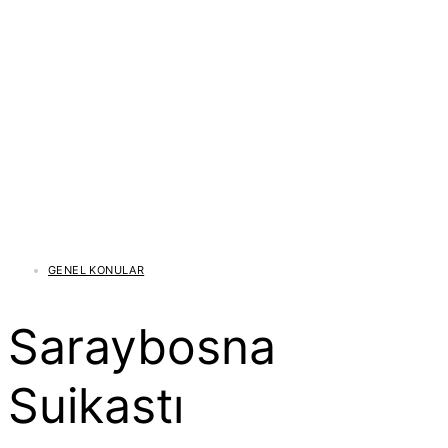
GENEL KONULAR
Saraybosna
Suikastı