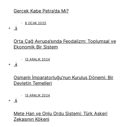
Gerçek Kabe Petra’da Mı?
8 OCAK 2025
3
Orta Çağ Avrupa’sında Feodalizm: Toplumsal ve
Ekonomik Bir Sistem
13 ARALIK 2024
4
Osmanlı İmparatorluğu’nun Kuruluş Dönemi: Bir
Devletin Temelleri
13 ARALIK 2024
5
Mete Han ve Onlu Ordu Sistemi: Türk Askeri
Zekasının Kökeni