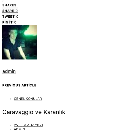
0
SHARES
SHARE
0
TWEET
0
PIN IT
0
admin
PREVIOUS ARTICLE
GENEL KONULAR
Caravaggio ve Karanlık
25 TEMMUZ 2021
ADMIN