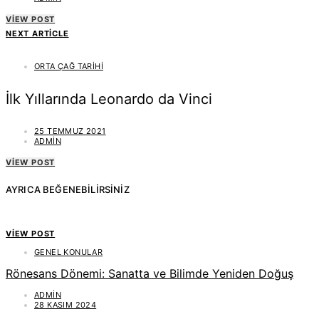
VIEW POST
NEXT ARTICLE
ORTA ÇAĞ TARIHI
İlk Yıllarında Leonardo da Vinci
25 TEMMUZ 2021
ADMIN
VIEW POST
AYRICA BEĞENEBILIRSINIZ
VIEW POST
GENEL KONULAR
Rönesans Dönemi: Sanatta ve Bilimde Yeniden Doğuş
ADMIN
28 KASIM 2024