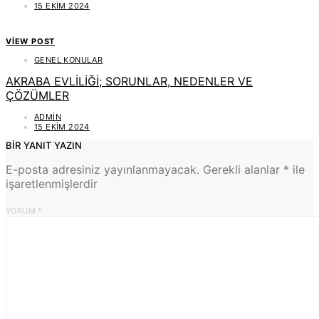
15 EKIM 2024
VIEW POST
GENEL KONULAR
AKRABA EVLİLİĞİ; SORUNLAR, NEDENLER VE
ÇÖZÜMLER
ADMIN
15 EKIM 2024
BIR YANIT YAZIN
E-posta adresiniz yayınlanmayacak.
Gerekli alanlar
*
ile
işaretlenmişlerdir
YORUM
*