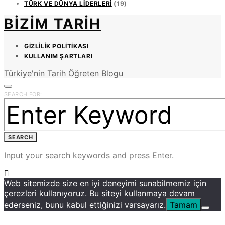
TÜRK VE DÜNYA LIDERLERI
(19)
BIZIM TARIH
GIZLILIK POLITIKASI
KULLANIM ŞARTLARI
Türkiye'nin Tarih Öğreten Blogu
SEARCH FOR:
SEARCH
Input your search keywords and press Enter.
Web sitemizde size en iyi deneyimi sunabilmemiz için
çerezleri kullanıyoruz. Bu siteyi kullanmaya devam
ederseniz, bunu kabul ettiğinizi varsayarız.
Tamam