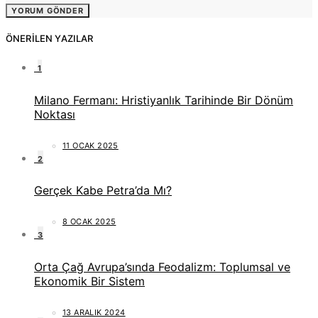
ÖNERILEN YAZILAR
1
Milano Fermanı: Hristiyanlık Tarihinde Bir Dönüm
Noktası
11 OCAK 2025
2
Gerçek Kabe Petra’da Mı?
8 OCAK 2025
3
Orta Çağ Avrupa’sında Feodalizm: Toplumsal ve
Ekonomik Bir Sistem
13 ARALIK 2024