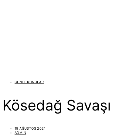
GENEL KONULAR
Kösedağ Savaşı
19 AĞUSTOS 2021
ADMIN