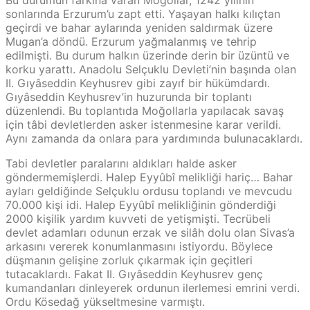
sonlarında Erzurum’u zapt etti. Yaşayan halkı kılıçtan
geçirdi ve bahar aylarında yeniden saldırmak üzere
Mugan’a döndü. Erzurum yağmalanmış ve tehrip
edilmişti. Bu durum halkın üzerinde derin bir üzüntü ve
korku yarattı. Anadolu Selçuklu Devleti’nin başında olan
II. Gıyâseddin Keyhusrev gibi zayıf bir hükümdardı.
Gıyâseddin Keyhusrev’in huzurunda bir toplantı
düzenlendi. Bu toplantıda Moğollarla yapılacak savaş
için tâbi devletlerden asker istenmesine karar verildi.
Aynı zamanda da onlara para yardımında bulunacaklardı.
Tabi devletler paralarını aldıkları halde asker
göndermemişlerdi. Halep Eyyûbî melikliği hariç… Bahar
ayları geldiğinde Selçuklu ordusu toplandı ve mevcudu
70.000 kişi idi. Halep Eyyûbî melikliğinin gönderdiği
2000 kişilik yardım kuvveti de yetişmişti. Tecrübeli
devlet adamları odunun erzak ve silâh dolu olan Sivas’a
arkasını vererek konumlanmasını istiyordu. Böylece
düşmanın gelişine zorluk çıkarmak için geçitleri
tutacaklardı. Fakat II. Gıyâseddin Keyhusrev genç
kumandanları dinleyerek ordunun ilerlemesi emrini verdi.
Ordu Kösedağ yükseltmesine varmıştı.