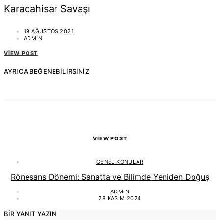
Karacahisar Savaşı
19 AĞUSTOS 2021
ADMIN
VIEW POST
AYRICA BEĞENEBILIRSINIZ
VIEW POST
GENEL KONULAR
Rönesans Dönemi: Sanatta ve Bilimde Yeniden Doğuş
ADMIN
28 KASIM 2024
BIR YANIT YAZIN