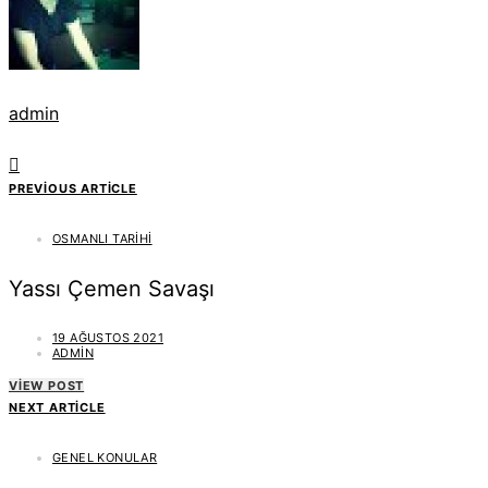
admin
PREVIOUS ARTICLE
OSMANLI TARIHI
Yassı Çemen Savaşı
19 AĞUSTOS 2021
ADMIN
VIEW POST
NEXT ARTICLE
GENEL KONULAR