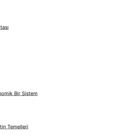
tası
nomik Bir Sistem
in Temelleri