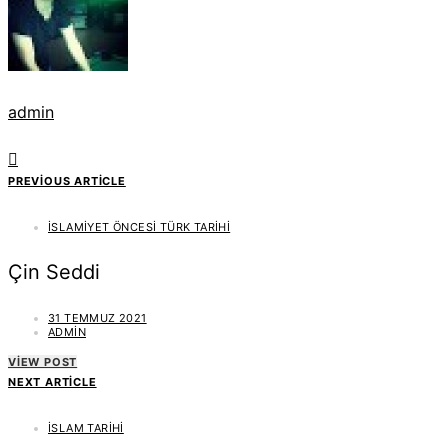
admin
PREVIOUS ARTICLE
İSLAMIYET ÖNCESI TÜRK TARIHI
Çin Seddi
31 TEMMUZ 2021
ADMIN
VIEW POST
NEXT ARTICLE
İSLAM TARIHI