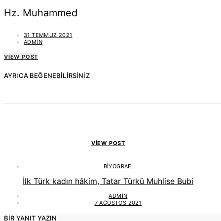
Hz. Muhammed
31 TEMMUZ 2021
ADMIN
VIEW POST
AYRICA BEĞENEBILIRSINIZ
VIEW POST
BIYOGRAFI
İlk Türk kadın hâkim, Tatar Türkü Muhlise Bubi
ADMIN
7 AĞUSTOS 2021
BIR YANIT YAZIN