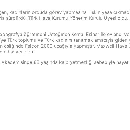
en, kadınların orduda görev yapmasına ilişkin yasa çıkmadı
ıyla sürdürdü. Türk Hava Kurumu Yönetim Kurulu Üyesi oldu.
opoğrafya öğretmeni Üsteğmen Kemal Esiner ile evlendi ve e
D’ye Türk toplumu ve Türk kadınını tanıtmak amacıyla giden
on eşliğinde Falcon 2000 uçağıyla yapmıştır. Maxwell Hava 
adın havacı oldu.
Akademisinde 88 yaşında kalp yetmezliği sebebiyle hayatın