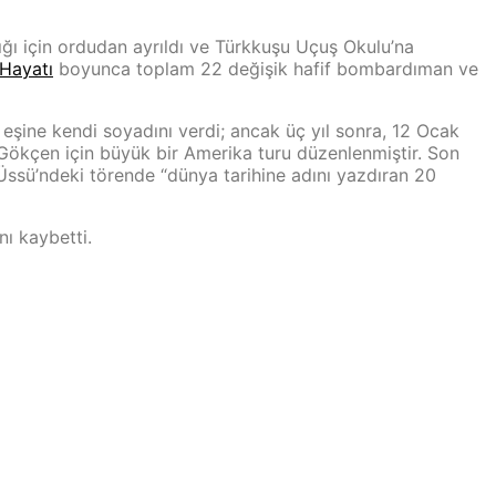
ğı için ordudan ayrıldı ve Türkkuşu Uçuş Okulu’na
Hayatı
boyunca toplam 22 değişik hafif bombardıman ve
şine kendi soyadını verdi; ancak üç yıl sonra, 12 Ocak
 Gökçen için büyük bir Amerika turu düzenlenmiştir. Son
Üssü’ndeki törende “dünya tarihine adını yazdıran 20
ı kaybetti.