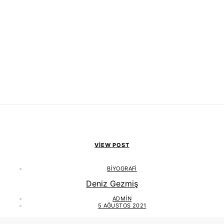
VIEW POST
BIYOGRAFI
Deniz Gezmiş
ADMIN
5 AĞUSTOS 2021