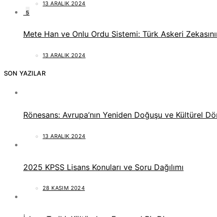
13 ARALIK 2024
5
Mete Han ve Onlu Ordu Sistemi: Türk Askeri Zekasını
13 ARALIK 2024
SON YAZILAR
Rönesans: Avrupa’nın Yeniden Doğuşu ve Kültürel D
13 ARALIK 2024
2025 KPSS Lisans Konuları ve Soru Dağılımı
28 KASIM 2024