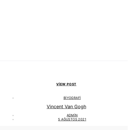
VIEW POST
BIYOGRAFI
Vincent Van Gogh
ADMIN
5 AĞUSTOS 2021